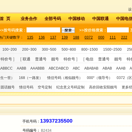
设
首 页
业务合作
全部号码
中国移动
中国联通
中国电
>>按号码搜索：
>>按价格搜索：
热门关键数字：
135
136
137
139
188
0372
000
111
222
100~200
200~300
300~500
500~800
800~1500
1500~2500
25
特价号
] [
联通
普通号
靓号
特价号
] [
电信
普通号
靓号
特
AABBCC
AABB
AAABBB
ABCDABCD
ABC
ABABAB
ABAB
AAAB
一生一世）
168（一路发）
情侣号码（相似靓号）
000*（领导号）
0372（
固话靓号
情侣号码
空号定制
纪念意义号码定制
高价回收安阳靓号
更多
13937235500
手机号码：
号码编号：
B2434