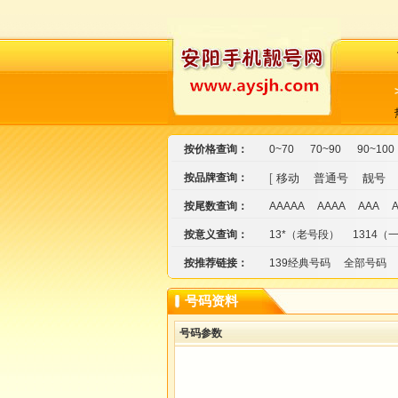
按价格查询：
0~70
70~90
90~100
按品牌查询：
[
移动
普通号
靓号
按尾数查询：
AAAAA
AAAA
AAA
按意义查询：
13*（老号段）
1314（
按推荐链接：
139经典号码
全部号码
号码资料
号码参数