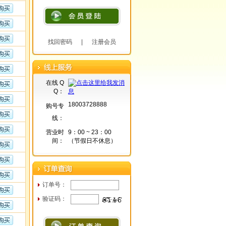
找回密码
|
注册会员
在线 Q
Q：
18003728888
购号专
线：
营业时
9：00 ~ 23：00
间：
（节假日不休息）
订单号：
验证码：