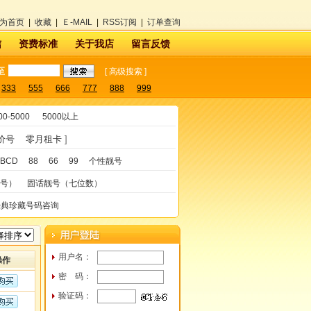
为首页
|
收藏
|
Ｅ-MAIL
|
RSS订阅
|
订单查询
信
资费标准
关于我店
留言反馈
至
[
高级搜索
]
333
555
666
777
888
999
00-5000
5000以上
价号
零月租卡
]
ABCD
88
66
99
个性靓号
区号）
固话靓号（七位数）
经典珍藏号码咨询
用户名：
操作
密 码：
验证码：