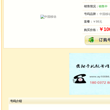
销售情况：
销售中
号码品牌：
中国移
套餐：
￥98元
￥10
购买价格：
号码介绍